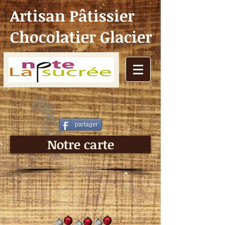
Artisan Pâtissier
Chocolatier Glacier
partager
Notre carte