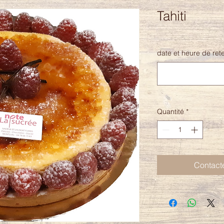
Tahiti
date et heure de rete
Quantité
*
Contact