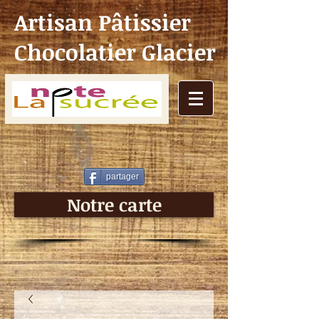
Artisan Pâtissier
Chocolatier Glacier
partager
Notre carte