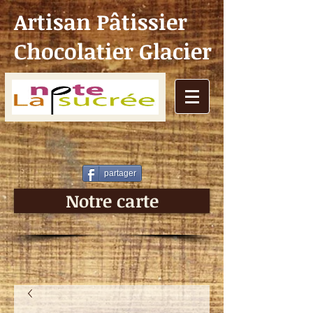
Artisan Pâtissier
Chocolatier Glacier
partager
Notre carte