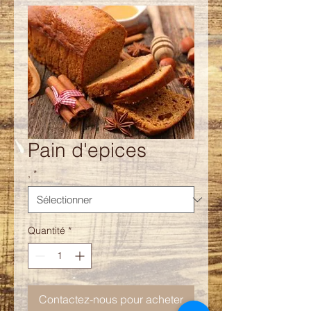
Pain d'epices
,
*
Quantité
*
Contactez-nous pour acheter