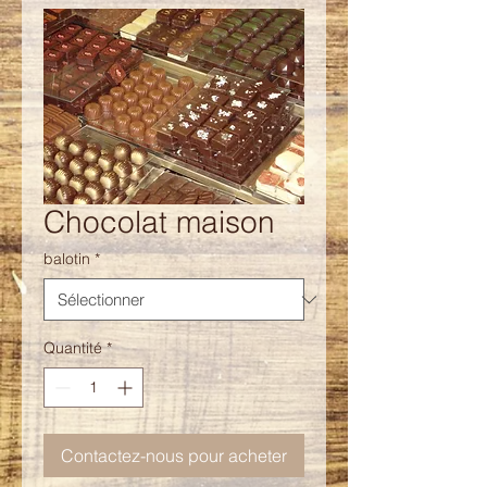
Chocolat maison
balotin
*
Quantité
*
Contactez-nous pour acheter