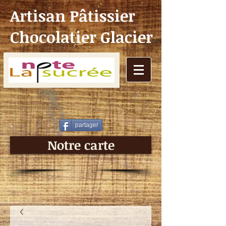
Artisan Pâtissier
Chocolatier Glacier
partager
Notre carte