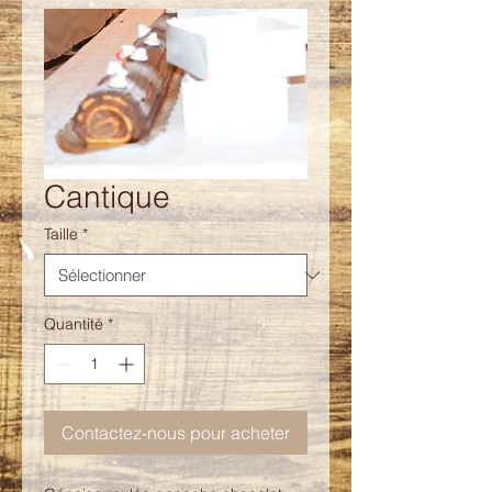
Cantique
Taille
*
Quantité
*
Contactez-nous pour acheter