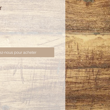
r
ez-nous pour acheter