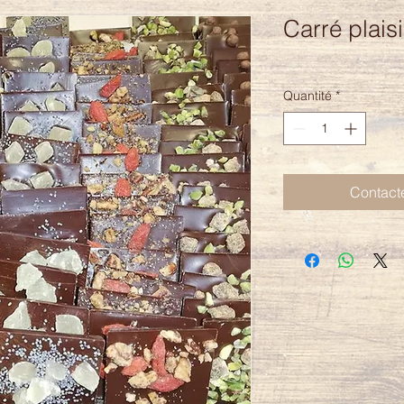
Carré plaisi
Quantité
*
Contact